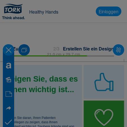
Einloggen
Healthy Hands
Zurück
2/3
Erstellen Sie ein Design
21.0 cm x 29.7 cm