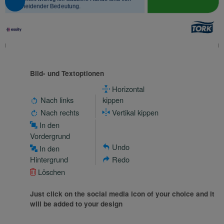
Bild- und Textoptionen
Horizontal
Nach links
kippen
Nach rechts
Vertikal kippen
In den
Vordergrund
Undo
In den
Hintergrund
Redo
Löschen
Just click on the social media icon of your choice and it
will be added to your design